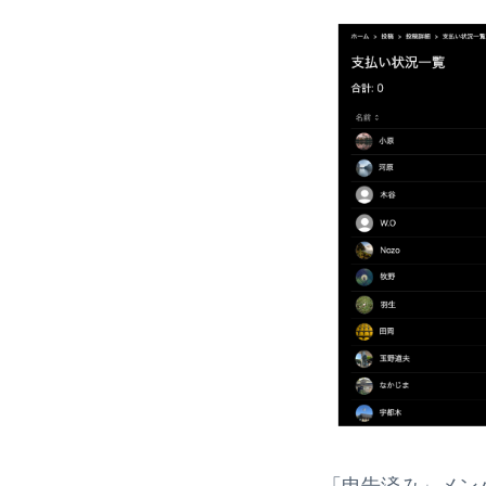
「申告済み」メン