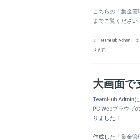
こちらの「集金管理
までご覧ください
※「TeamHub Admi
ります。
大画面で
TeamHub Ad
PC Webブラ
りました！
作成した「集金管