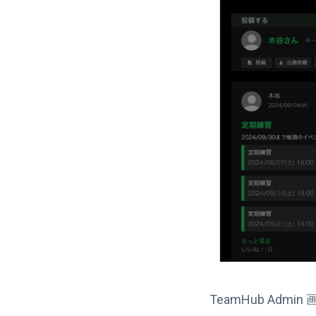
TeamHub A