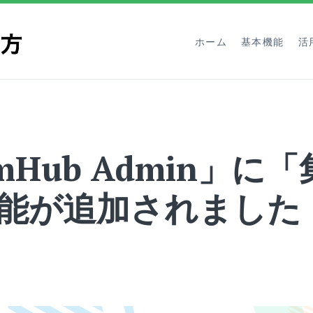
ホーム
基本機能
活
mHub Admin」に
能が追加されました