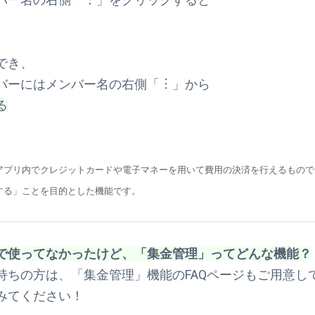
でき、
バーにはメンバー名の右側「︙」から
る
アプリ内でクレジットカードや電子マネーを用いて費用の決済を行えるもので
する」ことを目的とした機能です。
で使ってなかったけど、「集金管理」ってどんな機能？
持ちの方は、「集金管理」機能のFAQページもご用意し
みてください！