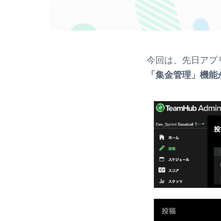
今回は、先日アプ
「集金管理」機能が