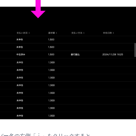
バー名の右側「︙」をクリックすると