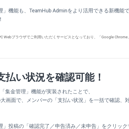
」機能も、TeamHub Adminをより活用できる新機
！
n」はPC Webブラウザでご利用いただくサービスとなっており、「Google Chr
支払い状況を確認可能！
minに「集金管理」機能が実装されたことで、
ウザの大画面で、メンバーの「支払い状況」を一括で確認、
理」投稿の「確認完了／申告済み／未申告」をクリック